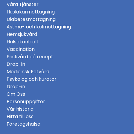
Våra Tjänster
Husläkarmottagning
Diabetesmottagning
Astma- och kolmottagning
Hemsjukvård
Hälsokontroll
Vaccination
Friskvård på recept
Drop-in
Medicinsk Fotvård
Psykolog och kurator
Drop-in
Om Oss
Personuppgifter
Vår historia
Hitta till oss
Företagshälsa