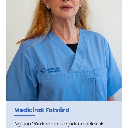
Medicinsk Fotvård
Sigtuna Vårdcentral erbjuder medicinsk