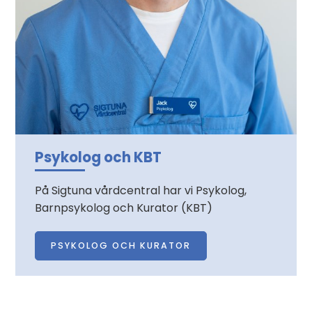
Psykolog och KBT
På Sigtuna vårdcentral har vi Psykolog,
Barnpsykolog och Kurator (KBT)
PSYKOLOG OCH KURATOR