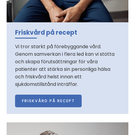
Friskvård på recept
Vi tror starkt på förebyggande vård.
Genom samverkan i flera led kan vi stötta
och skapa förutsättningar för våra
patienter att stärka sin personliga hälsa
och friskvård helst innan ett
sjukdomstillstånd inträffar.
FRISKVÅRD PÅ RECEPT