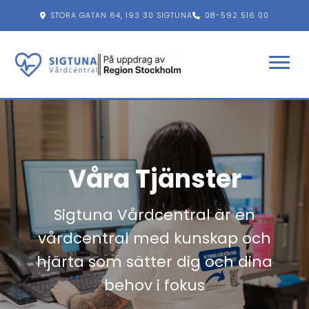
STORA GATAN 64, 193 30 SIGTUNA
08-592 516 00
FACEBOOK
INSTAGRAM
ÖPPETTIDER
Våra Tjänster
Sigtuna Vårdcentral är en
vårdcentral med kunskap och
hjärta som sätter dig och dina
behov i fokus