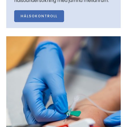
hälsoundersökning med jämna mellanrum.
HÄLSOKONTROLL