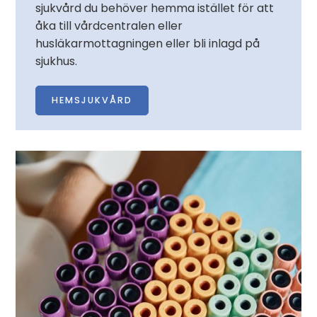
sjukvård du behöver hemma istället för att
åka till vårdcentralen eller
husläkarmottagningen eller bli inlagd på
sjukhus.
HEMSJUKVÅRD