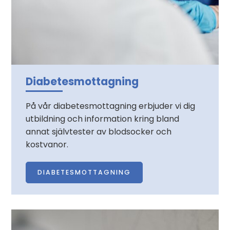
Diabetesmottagning
På vår diabetesmottagning erbjuder vi dig
utbildning och information kring bland
annat självtester av blodsocker och
kostvanor.
DIABETESMOTTAGNING