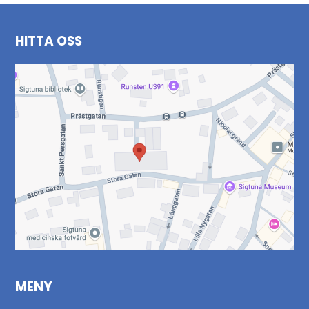
HITTA OSS
MENY