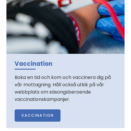
Vaccination
Boka en tid och kom och vaccinera dig på
vår mottagning. Håll också utkik på vår
webbplats om säsongsberoende
vaccinationskampanjer.
VACCINATION