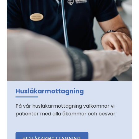
Husläkarmottagning
På vår husläkarmottagning välkomnar vi
patienter med alla åkommor och besvär.
HUSLÄKARMOTTAGNING