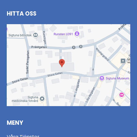
HITTA OSS
MENY
Våra Tjänster