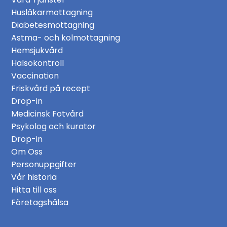
Husläkarmottagning
Diabetesmottagning
Astma- och kolmottagning
Hemsjukvård
Hälsokontroll
Vaccination
Friskvård på recept
Drop-in
Medicinsk Fotvård
Psykolog och kurator
Drop-in
Om Oss
Personuppgifter
Vår historia
Hitta till oss
Företagshälsa