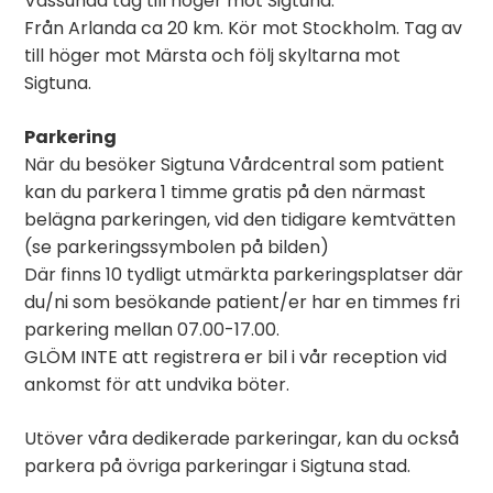
Vassunda tag till höger mot Sigtuna.
Från Arlanda ca 20 km. Kör mot Stockholm. Tag av
till höger mot Märsta och följ skyltarna mot
Sigtuna.
Parkering
När du besöker Sigtuna Vårdcentral som patient
kan du parkera 1 timme gratis på den närmast
belägna parkeringen, vid den tidigare kemtvätten
(se parkeringssymbolen på bilden)
Där finns 10 tydligt utmärkta parkeringsplatser där
du/ni som besökande patient/er har en timmes fri
parkering mellan 07.00-17.00.
GLÖM INTE att registrera er bil i vår reception vid
ankomst för att undvika böter.
Utöver våra dedikerade parkeringar, kan du också
parkera på övriga parkeringar i Sigtuna stad.