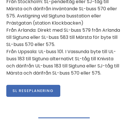
Från Stockholm: SL-pendeltåg eller SJ-tåg till
Märsta och därifrån inväntande SL-buss 570 eller
575. Avstigning vid Sigtuna busstation eller
Prästgatan (station Klockbacken)
Från Arlanda: Direkt med SL-buss 579 från Arlanda
till Sigtuna eller SL-buss 583 till Märsta för byte till
SL-buss 570 eller 575.
Från Uppsala: UL-buss 101. I Vassunda byte till UL-
buss 183 till Sigtuna alternativt SL-tåg till Knivsta
och därifrån UL-buss 183 till Sigtuna eller SJ-tåg till
Märsta och därifrån SL-buss 570 eller 575.
SL RESEPLANERING