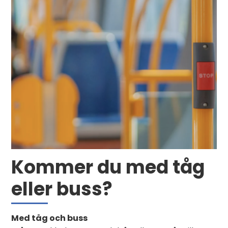
Kommer du med tåg
eller buss?
Med tåg och buss