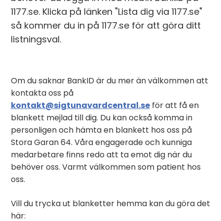
1177.se. Klicka på länken "Lista dig via 1177.se"
så kommer du in på 1177.se för att göra ditt
listningsval.
Om du saknar BankID är du mer än välkommen att
kontakta oss på
kontakt@sigtunavardcentral.se
för att få en
blankett mejlad till dig. Du kan också komma in
personligen och hämta en blankett hos oss på
Stora Garan 64. Våra engagerade och kunniga
medarbetare finns redo att ta emot dig när du
behöver oss. Varmt välkommen som patient hos
oss.
Vill du trycka ut blanketter hemma kan du göra det
här: