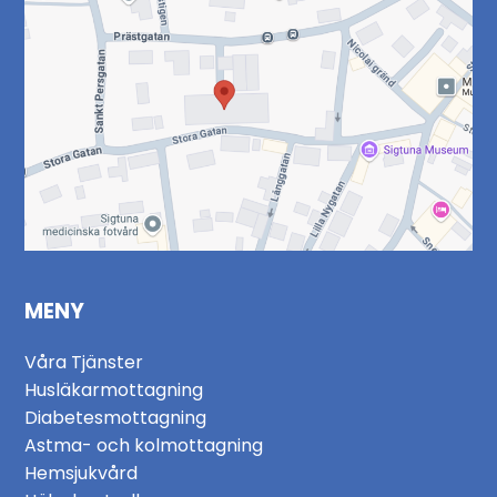
MENY
Våra Tjänster
Husläkarmottagning
Diabetesmottagning
Astma- och kolmottagning
Hemsjukvård