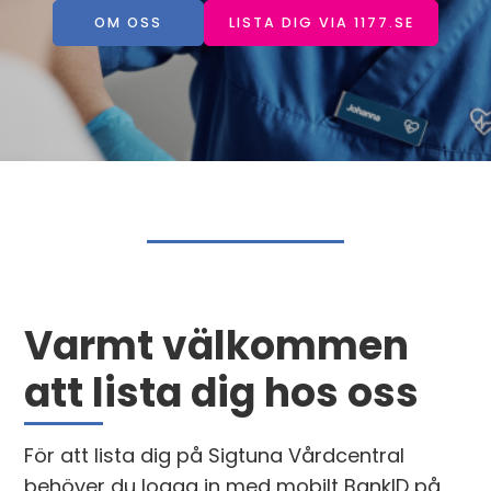
OM OSS
LISTA DIG VIA 1177.SE
Varmt välkommen
att lista dig hos oss
För att lista dig på Sigtuna Vårdcentral
behöver du logga in med mobilt BankID på