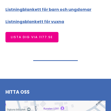
Listningblankett för barn och ungdomar
Listningsblankett för vuxna
LISTA DIG VIA 1177.SE
HITTA OSS