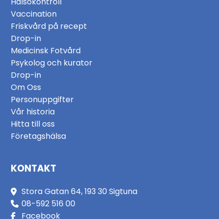
Hälsokontroll
Vaccination
Friskvård på recept
Drop-in
Medicinsk Fotvård
Psykolog och kurator
Drop-in
Om Oss
Personuppgifter
Vår historia
Hitta till oss
Företagshälsa
KONTAKT
Stora Gatan 64, 193 30 Sigtuna
08-592 516 00
Facebook